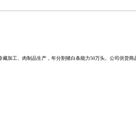
冷藏加工、肉制品生产，年分割猪白条能力50万头。公司供货