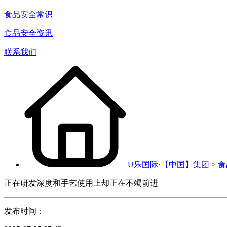
食品安全常识
食品安全资讯
联系我们
U乐国际·【中国】集团
>
食
正在研发深度和手艺使用上却正在不竭前进
发布时间：