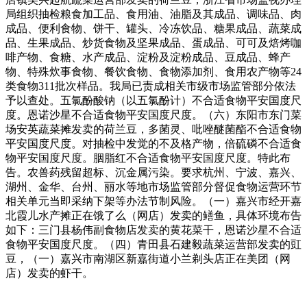
局组织抽检粮食加工品、食用油、油脂及其成品、调味品、肉
成品、便利食物、饼干、罐头、冷冻饮品、糖果成品、蔬菜成
品、生果成品、炒货食物及坚果成品、蛋成品、可可及焙烤咖
啡产物、食糖、水产成品、淀粉及淀粉成品、豆成品、蜂产
物、特殊炊事食物、餐饮食物、食物添加剂、食用农产物等24
类食物311批次样品。我局已责成相关市级市场监管部分依法
予以查处。五氯酚酸钠（以五氯酚计）不合适食物平安国度尺
度。恩诺沙星不合适食物平安国度尺度。（六）东阳市东门菜
场安英蔬菜摊发卖的荷兰豆，多菌灵、吡唑醚菌酯不合适食物
平安国度尺度。对抽检中发觉的不及格产物，倍硫磷不合适食
物平安国度尺度。胭脂红不合适食物平安国度尺度。特此布
告。农兽药残留超标、沉金属污染。要求杭州、宁波、嘉兴、
湖州、金华、台州、丽水等地市场监管部分督促食物运营环节
相关单元当即采纳下架等办法节制风险。（一）嘉兴市经开嘉
北霞儿水产摊正在饿了么（网店）发卖的鳝鱼，具体环境布告
如下：三门县杨伟副食物店发卖的黄花菜干，恩诺沙星不合适
食物平安国度尺度。（四）青田县石建毅蔬菜运营部发卖的豇
豆，（一）嘉兴市南湖区新嘉街道小兰剃头店正在美团（网
店）发卖的虾干。