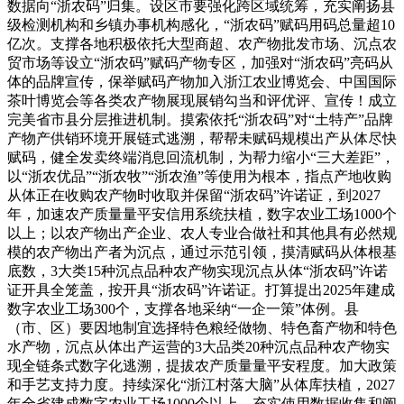
数据向“浙农码”归集。设区市要强化跨区域统筹，充实阐扬县
级检测机构和乡镇办事机构感化，“浙农码”赋码用码总量超10
亿次。支撑各地积极依托大型商超、农产物批发市场、沉点农
贸市场等设立“浙农码”赋码产物专区，加强对“浙农码”亮码从
体的品牌宣传，保举赋码产物加入浙江农业博览会、中国国际
茶叶博览会等各类农产物展现展销勾当和评优评、宣传！成立
完美省市县分层推进机制。摸索依托“浙农码”对“土特产”品牌
产物产供销环境开展链式逃溯，帮帮未赋码规模出产从体尽快
赋码，健全发卖终端消息回流机制，为帮力缩小“三大差距”，
以“浙农优品”“浙农牧”“浙农渔”等使用为根本，指点产地收购
从体正在收购农产物时收取并保留“浙农码”许诺证，到2027
年，加速农产质量量平安信用系统扶植，数字农业工场1000个
以上；以农产物出产企业、农人专业合做社和其他具有必然规
模的农产物出产者为沉点，通过示范引领，摸清赋码从体根基
底数，3大类15种沉点品种农产物实现沉点从体“浙农码”许诺
证开具全笼盖，按开具“浙农码”许诺证。打算提出2025年建成
数字农业工场300个，支撑各地采纳“一企一策”体例。县
（市、区）要因地制宜选择特色粮经做物、特色畜产物和特色
水产物，沉点从体出产运营的3大品类20种沉点品种农产物实
现全链条式数字化逃溯，提拔农产质量量平安程度。加大政策
和手艺支持力度。持续深化“浙江村落大脑”从体库扶植，2027
年全省建成数字农业工场1000个以上，充实使用数据收集和阐