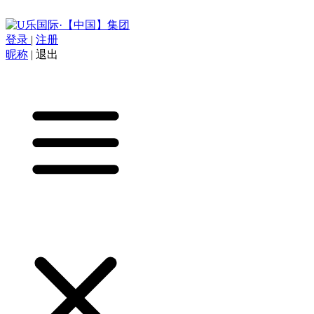
登录
|
注册
昵称
|
退出