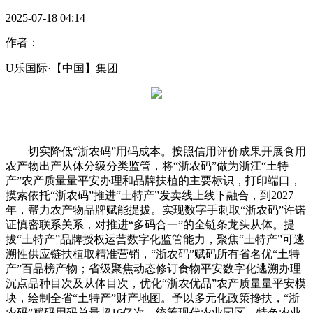
2025-07-18 04:14
作者：
U乐国际·【中国】集团
切实降低“浙农码”用码成本。按照信用评价成果开展食用
农产物出产从体分级分类监管，将“浙农码”做为浙江“土特
产”农产质量量平安办理和品牌扶植的主要标识，打印端口，
摸索依托“浙农码”推进“土特产”发卖线上线下融合，到2027
年，帮力农产物品牌赋能提拔。实现数字手刺取“浙农码”许诺
证慎密联系关系，对推进“多码合一”的全链条龙头从体。提
拔“土特产”品牌授权运营数字化监管能力，聚焦“土特产”可逃
溯性供应链扶植取精准营销，“浙农码”赋码所有省名优“土特
产”百品榜产物；省级聚焦动态修订食物平安数字化逃溯办理
沉点品种目次及从体目次，优化“浙农优品”农产质量量平安模
块，绘制全省“土特产”财产地图。予以多元化政策搀扶，“浙
农码”赋码用码总量超16亿次。统筹现代农业园区、特色农业