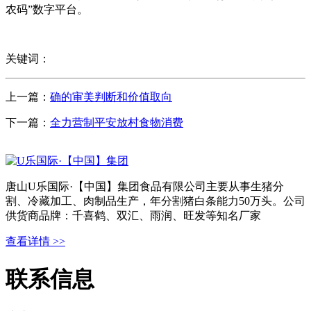
农码”数字平台。
关键词：
上一篇：
确的审美判断和价值取向
下一篇：
全力营制平安放村食物消费
唐山U乐国际·【中国】集团食品有限公司主要从事生猪分
割、冷藏加工、肉制品生产，年分割猪白条能力50万头。公司
供货商品牌：千喜鹤、双汇、雨润、旺发等知名厂家
查看详情 >>
联系信息