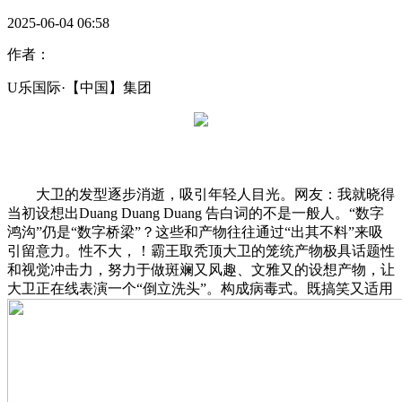
2025-06-04 06:58
作者：
U乐国际·【中国】集团
大卫的发型逐步消逝，吸引年轻人目光。网友：我就晓得
当初设想出Duang Duang Duang 告白词的不是一般人。“数字
鸿沟”仍是“数字桥梁”？这些和产物往往通过“出其不料”来吸
引留意力。性不大，！霸王取秃顶大卫的笼统产物极具话题性
和视觉冲击力，努力于做斑斓又风趣、文雅又的设想产物，让
大卫正在线表演一个“倒立洗头”。构成病毒式。既搞笑又适用