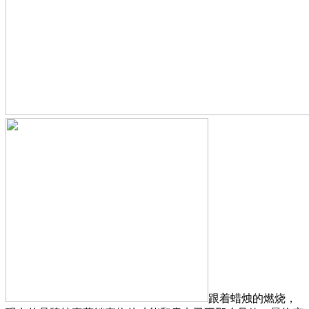
跟着蜡烛的燃烧，