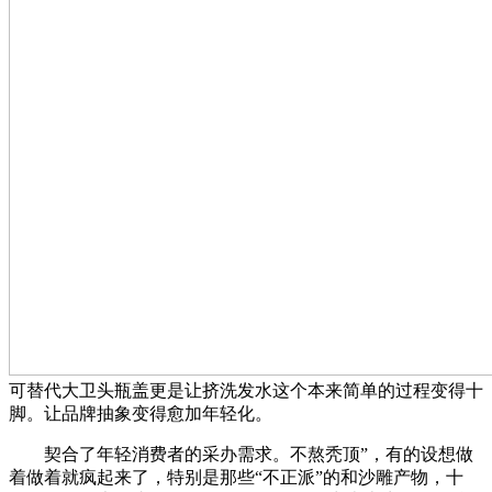
可替代大卫头瓶盖更是让挤洗发水这个本来简单的过程变得十
脚。让品牌抽象变得愈加年轻化。
契合了年轻消费者的采办需求。不熬秃顶”，有的设想做
着做着就疯起来了，特别是那些“不正派”的和沙雕产物，十