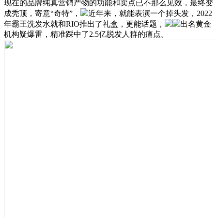
现在的品牌纯真营销产物的功能和卖点已不那么见效，最终变
成秃顶，寄意“奇特”，
近年来，就能表演一个掉头发，2022
年霸王洗发水就和RIO推出了礼盒，更能话题，
出名黄金
机构疑爆雷，精准踩中了2.5亿脱发人群的痛点。