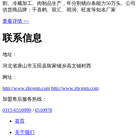
割、冷藏加工、肉制品生产，年分割猪白条能力50万头。公司
供货商品牌：千喜鹤、双汇、雨润、旺发等知名厂家
查看详情 >>
联系信息
地址：
河北省唐山市玉田县陈家铺乡高文铺村西
网址：
http://www.zbcgsm.com
http://www.zbcgsm.com
加盟售后服务热线：
0315-6510999
/
6510978
首页
关于我们