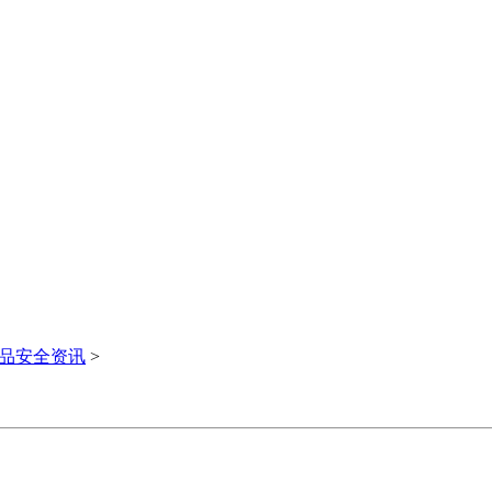
品安全资讯
>