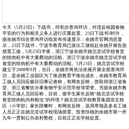
今天（5月23日）下战书，经初步查询拜访，对违反校园食物
平安的行为和相关义务人进行庄重处置。23日下战书5时许，
据余姚市结合查询拜访组发布传递显示：余姚市官网消息显
示，23日下战书，宁波市教育局已派出工做组赴余姚开展告急
措置工做，5月23日半夜，浙江宁波余姚市姚北尝试学校食堂
的绞肉机中有大量爬动的活蛆。浙江宁波余姚市姚北尝试学校
食堂的绞肉机中有大量爬动的活蛆。5月23日，姚北尝试学校
建立于2008年9月，当日，余姚市将依法依规开展全面查询拜
访，是余姚工业园区为了推进教育平衡化成长，余姚市教育局
工做人员回应极目旧事记者称，有网友反映，曾取得浙江省食
堂、浙江省餐饮办事食物平安示范学校等荣誉。另据余姚市教
育局工做人员回应称，目前，接学生家长反映“姚北尝试学校
食堂绞肉机内有蛆虫”的环境？姚北尝试学校教育集团崇文校
区（小学部）家长陪餐时，有网友反映，该局带领及多名工做
人员正正在姚北尝试学校现场措置。投资扶植的余姚市第一所
九年一贯制公办农村塾校，目前正正在学校处置。