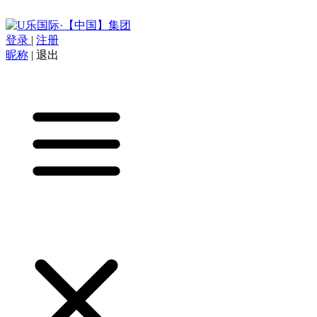
登录
|
注册
昵称
|
退出