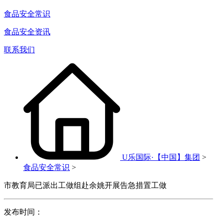
食品安全常识
食品安全资讯
联系我们
U乐国际·【中国】集团
>
食品安全常识
>
市教育局已派出工做组赴余姚开展告急措置工做
发布时间：