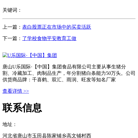
关键词：
上一篇：
表白股票正在市场中的买卖活跃
下一篇：
了学校食物平安教育工做
唐山U乐国际·【中国】集团食品有限公司主要从事生猪分
割、冷藏加工、肉制品生产，年分割猪白条能力50万头。公司
供货商品牌：千喜鹤、双汇、雨润、旺发等知名厂家
查看详情 >>
联系信息
地址：
河北省唐山市玉田县陈家铺乡高文铺村西