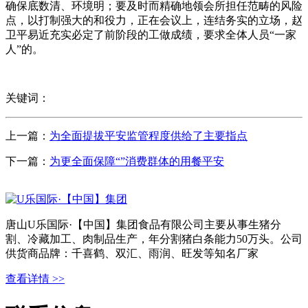
确保底数清、环境明；要及时而精确地领会所担任范畴的风险
点，以打制强大的和役力，正在会议上，连结务实的立场，赵
卫平易近充实必定了前阶段的工做成绩，要求全体人员“一家
人”的。
关键词：
上一篇：
为全面提拔平安监管程度供给了主要指点
下一篇：
为更全面保障“”消费群体的用餐平安
唐山U乐国际·【中国】集团食品有限公司主要从事生猪分
割、冷藏加工、肉制品生产，年分割猪白条能力50万头。公司
供货商品牌：千喜鹤、双汇、雨润、旺发等知名厂家
查看详情 >>