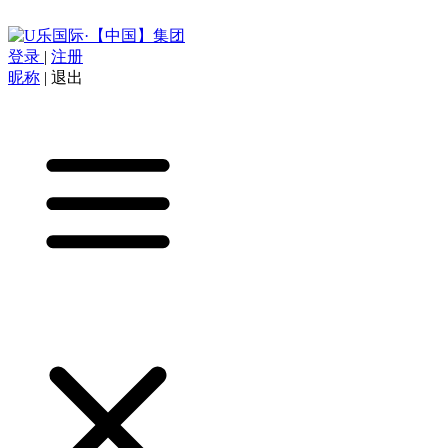
登录
|
注册
昵称
|
退出