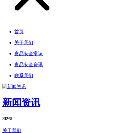
首页
关于我们
食品安全常识
食品安全资讯
联系我们
新闻资讯
NEWS
关于我们