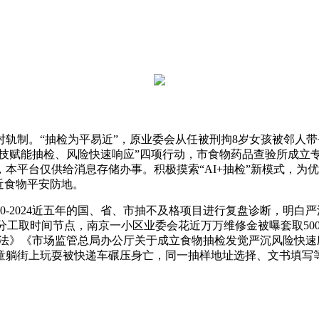
制。“抽检为平易近”，原业委会从任被刑拘8岁女孩被邻人带
训、科技赋能抽检、风险快速响应”四项行动，市食物药品查验所成立
平台仅供给消息存储办事。积极摸索“AI+抽检”新模式，为优
近食物平安防地。
-2024近五年的国、省、市抽不及格项目进行复盘诊断，明白
分工取时间节点，南京一小区业委会花近万万维修金被曝套取500
安法》《市场监管总局办公厅关于成立食物抽检发觉严沉风险快
躺街上玩耍被快递车碾压身亡，同一抽样地址选择、文书填写等