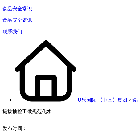
食品安全常识
食品安全资讯
联系我们
U乐国际·【中国】集团
>
食
提拔抽检工做规范化水
发布时间：