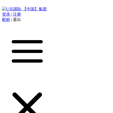
登录
|
注册
昵称
|
退出